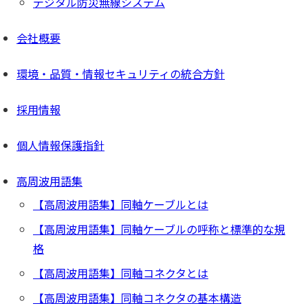
デジタル防災無線システム
会社概要
環境・品質・情報セキュリティの統合方針
採用情報
個人情報保護指針
高周波用語集
【高周波用語集】同軸ケーブルとは
【高周波用語集】同軸ケーブルの呼称と標準的な規
格
【高周波用語集】同軸コネクタとは
【高周波用語集】同軸コネクタの基本構造