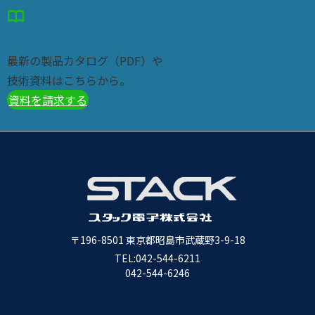
import_contacts
資料請求・カタログ
最新の製品カタログ（PDF）や
技術資料はこちらから。
資料を請求する
〒196-8501
東京都昭島市武蔵野3-9-18
TEL:
042-544-6211
042-544-6246