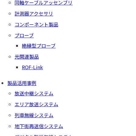
同軸ケーブルアッセンブリ
計測器アクセサリ
コンポーネント製品
プローブ
絶縁型プローブ
光関連製品
ROF-Link
製品活用事例
放送中継システム
エリア放送システム
列車無線システム
地下街再送信システム