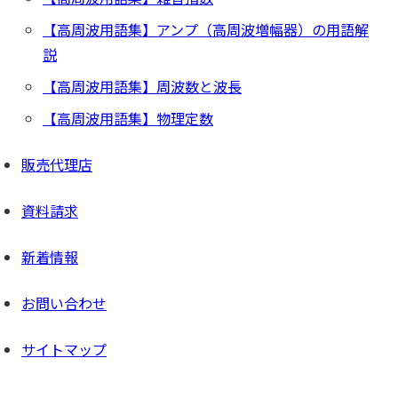
【高周波用語集】アンプ（高周波増幅器）の用語解
説
【高周波用語集】周波数と波長
【高周波用語集】物理定数
販売代理店
資料請求
新着情報
お問い合わせ
サイトマップ