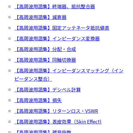
【高周波用語集】終端器、抵抗整合器
【高周波用語集】減衰器
【高周波用語集】固定アッテネータ抵抗値表
【高周波用語集】インピーダンス変換器
【高周波用語集】分配・合成
【高周波用語集】同軸切換器
【高周波用語集】インピーダンスマッチング（イン
ピーダンス整合）
【高周波用語集】デシベル計算
【高周波用語集】損失
【高周波用語集】リターンロス・VSWR
【高周波用語集】表皮効果（Skin Effect)
【高周波用語集】雑音指数