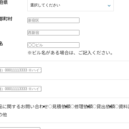
府県
郡町村
名
※ビル名がある場合は、ご記入ください。
品に関するお問い合わせ
見積依頼
修理依頼
貸出依頼
資料
の他