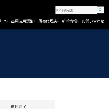
高周波用語集
販売代理店
新着情報
お問い合わせ
要
機関
報セキュリティ
針
送信完了