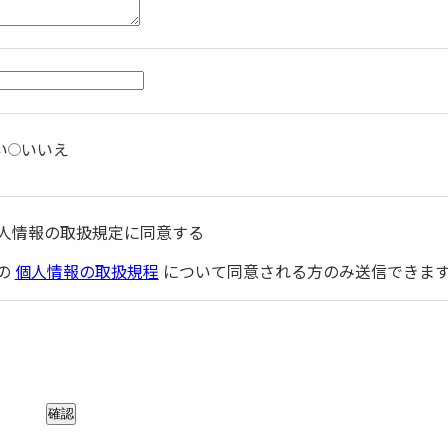
い
いいえ
人情報の取扱規定に同意する
の
個人情報の取扱規程
について同意される方のみ送信できま
確認