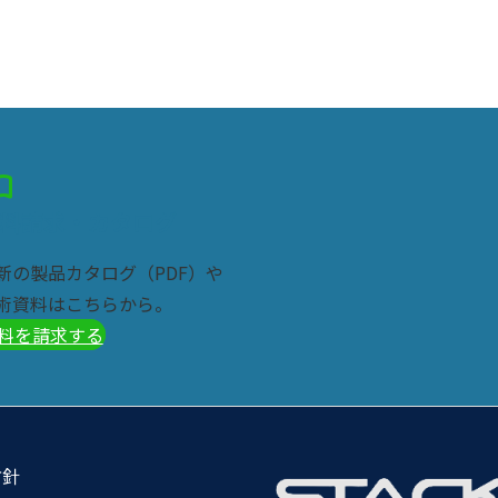
tacts
料請求・カタログ
新の製品カタログ（PDF）や
術資料はこちらから。
料を請求する
方針