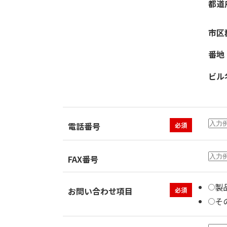
都道
市区
番地
ビル
電話番号
必須
FAX番号
製
お問い合わせ項目
必須
そ