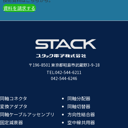
技術資料はこちらから。
資料を請求する
〒196-8501
東京都昭島市武蔵野3-9-18
TEL:
042-544-6211
042-544-6246
同軸コネクタ
同軸分配器
変換アダプタ
同軸切替器
同軸ケーブルアッセンブリ
方向性結合器
固定減衰器
空中線共用器