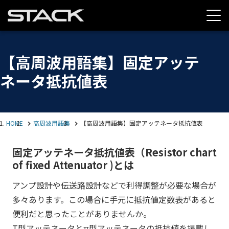
【高周波用語集】固定アッテ
ネータ抵抗値表
HOME
高周波用語集
【高周波用語集】固定アッテネータ抵抗値表
固定アッテネータ抵抗値表（Resistor chart
of fixed Attenuator )とは
アンプ設計や伝送路設計などで利得調整が必要な場合が
多々あります。この場合に手元に抵抗値定数表があると
便利だと思ったことがありませんか。
T型アッテネータとπ型アッテネータの抵抗値を掲載し