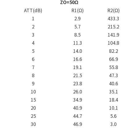
ZO=50Ω
ATT(dB)
R1(Ω)
R2(Ω)
1
2.9
433.3
2
5.7
215.2
3
8.5
141.9
4
11.3
104.8
5
14.0
82.2
6
16.6
66.9
7
19.1
55.8
8
21.5
47.3
9
23.8
40.6
10
26.0
35.1
15
34.9
18.4
20
40.9
10.1
25
44.7
5.6
30
46.9
3.0