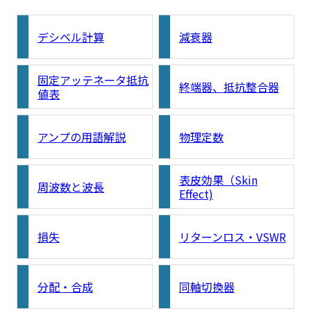
デシベル計算
減衰器
固定アッテネータ抵抗
終端器、抵抗整合器
値表
アンプの用語解説
物理定数
表皮効果（Skin
周波数と波長
Effect)
損失
リターンロス・VSWR
分配・合成
同軸切換器