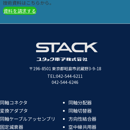
技術資料はこちらから。
資料を請求する
〒196-8501
東京都昭島市武蔵野3-9-18
TEL:
042-544-6211
042-544-6246
同軸コネクタ
同軸分配器
変換アダプタ
同軸切替器
同軸ケーブルアッセンブリ
方向性結合器
固定減衰器
空中線共用器