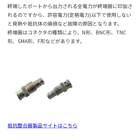
終端したポートから出力される全電力が終端器に印加さ
れるのですから、許容電力(定格電力)以下で使用しない
と発熱や抵抗体の焼損など故障の原因となります。
終端器はコネクタの種類により、N形、BNC形、TNC
形、SMA形、F形などがあります。
抵抗整合器製品サイトはこちら