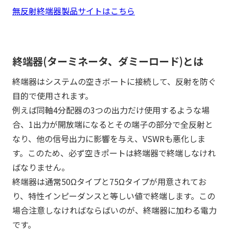
無反射終端器製品サイトはこちら
終端器(ターミネータ、ダミーロード)とは
終端器はシステムの空きボートに接続して、反射を防ぐ
目的で使用されます。
例えば同軸4分配器の3つの出力だけ使用するような場
合、1出力が開放端になるとその端子の部分で全反射と
なり、他の信号出力に影響を与え、VSWRも悪化しま
す。このため、必ず空きポートは終端器で終端しなけれ
ばなりません。
終端器は通常50Ωタイプと75Ωタイプが用意されてお
り、特性インピーダンスと等しい値で終端します。この
場合注意しなければならばいのが、終端器に加わる電力
です。