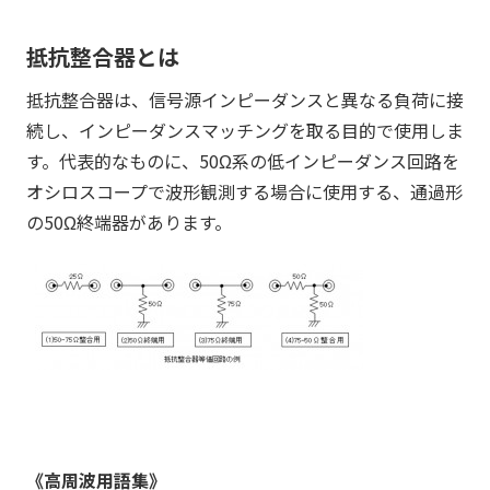
抵抗整合器とは
抵抗整合器は、信号源インピーダンスと異なる負荷に接
続し、インピーダンスマッチングを取る目的で使用しま
す。代表的なものに、50Ω系の低インピーダンス回路を
オシロスコープで波形観測する場合に使用する、通過形
の50Ω終端器があります。
《高周波用語集》