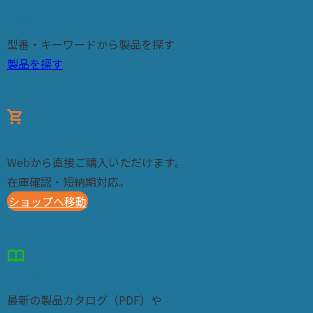
製品検索
型番・キーワードから製品を探す
製品を探す
shopping_cart
オンラインショップ
Webから直接ご購入いただけます。
在庫確認・短納期対応。
ショップへ移動
import_contacts
資料請求・カタログ
最新の製品カタログ（PDF）や