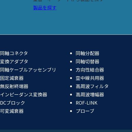
製品を探す
同軸コネクタ
同軸分配器
変換アダプタ
同軸切替器
同軸ケーブルアッセンブリ
方向性結合器
固定減衰器
空中線共用器
無反射終端器
高周波フィルタ
インピーダンス変換器
高周波増幅器
DCブロック
ROF-LINK
可変減衰器
プローブ