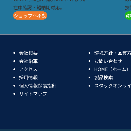
在庫確認・短納期対応。
技
ショップへ移動
資
会社概要
環境方針・品質
会社沿革
お問い合わせ
アクセス
HOME（ホーム）
採用情報
製品検索
個人情報保護指針
スタックオンラ
サイトマップ