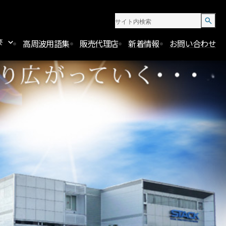
高周波用語集
販売代理店
新着情報
お問い合わせ
要
機関
報セキュリティ
針