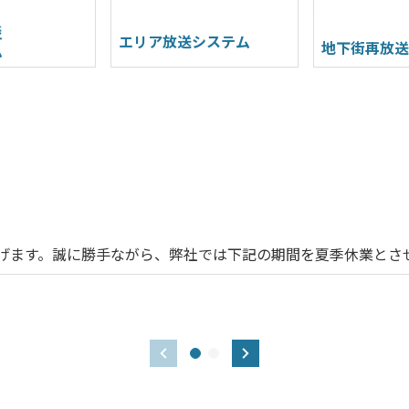
災
エリア放送システム
地下街再放
ム
ます。誠に勝手ながら、弊社では下記の期間を夏季休業とさせて