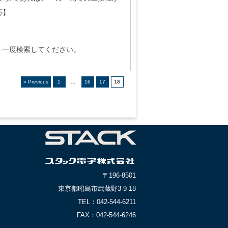
応】
う一度検索してください。
« Previous
1
…
16
17
18
〒196-8501
東京都昭島市武蔵野3-9-18
TEL：042-544-6211
FAX：042-544-6246