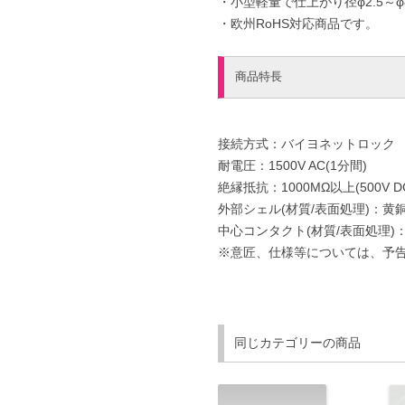
・小型軽量で仕上がり径φ2.5～φ
・欧州RoHS対応商品です。
商品特長
接続方式：バイヨネットロック
耐電圧：1500V AC(1分間)
絶縁抵抗：1000MΩ以上(500V D
外部シェル(材質/表面処理)：黄銅
中心コンタクト(材質/表面処理)
※意匠、仕様等については、予
同じカテゴリーの商品