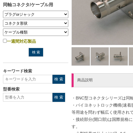
同軸コネクタ/ケーブル用
一週間対応製品
キーワード検索
商品説明
型番検索
・BNC型コネクタシリーズは同
・バイヨネットロック機構(速着
等用途を問わず幅広く使用され
・接続部分(開口部)は国際規格
す。