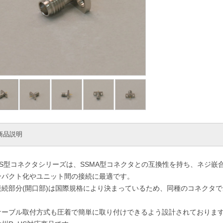
商品説明
SS型コネクタシリーズは、SSMA型コネクタとの互換性を持ち、ネジ嵌
ンパクト化やユニット間の接続に最適です。
接続部分(開口部)は国際規格により決まっているため、同種のコネクタ
。
ケーブル取付方式も圧着で簡単に取り付けできるよう設計されておりま