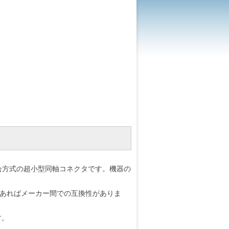
合方式の超小型同軸コネクタです。機器の
であればメーカー間での互換性がありま
す。